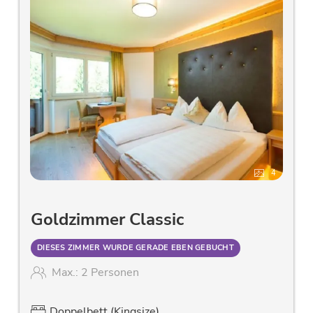
4
Goldzimmer Classic
DIESES ZIMMER WURDE GERADE EBEN GEBUCHT
Max.: 2 Personen
Doppelbett (Kingsize)