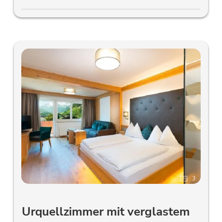
3
Urquellzimmer mit verglastem