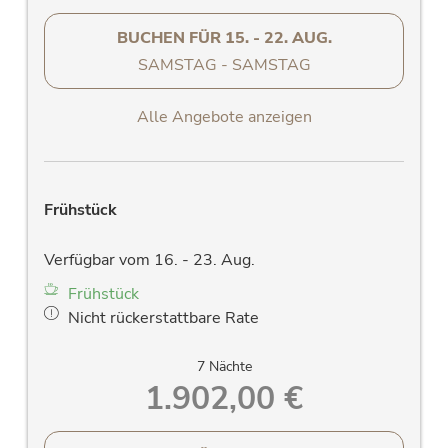
Verdunklungsvorhänge
hochwertiges Daybed mit Lattenrost und
BUCHEN FÜR
15. - 22. AUG.
Matratze
SAMSTAG - SAMSTAG
Alle Angebote anzeigen
Frühstück
Verfügbar vom 16. - 23. Aug.
Frühstück
Nicht rückerstattbare Rate
7 Nächte
1.902,00 €