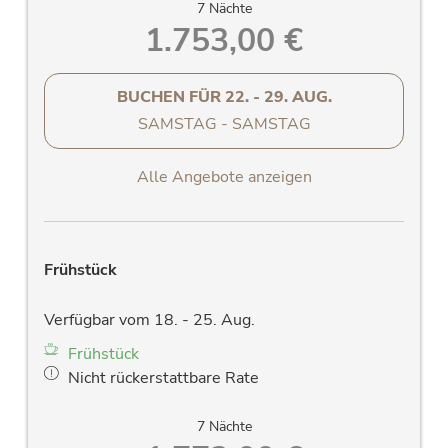
7 Nächte
Verdunkelungsvorhänge
1.753,00 €
BUCHEN FÜR
22. - 29. AUG.
SAMSTAG - SAMSTAG
Alle Angebote anzeigen
Frühstück
Verfügbar vom 18. - 25. Aug.
Frühstück
Nicht rückerstattbare Rate
7 Nächte