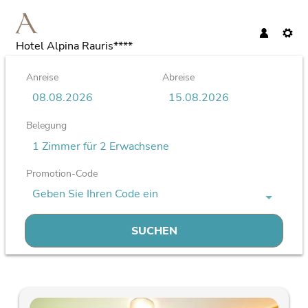
Hotel Alpina Rauris****
Anreise
Abreise
Belegung
1 Zimmer
für
2 Erwachsene
Promotion-Code
Geben Sie Ihren Code ein
SUCHEN
Hotel Alpina Rauris**** - Unsere verfügbaren Angebote