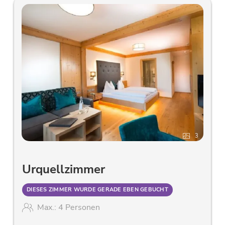
3
Urquellzimmer
DIESES ZIMMER WURDE GERADE EBEN GEBUCHT
Max.: 4 Personen